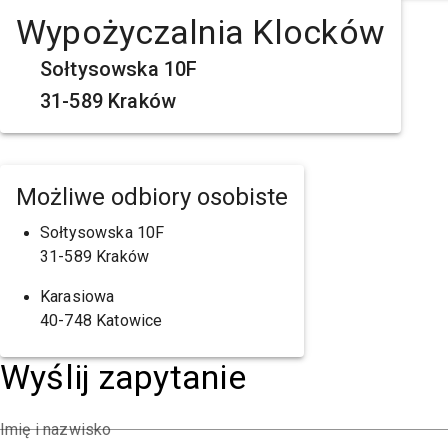
Wypożyczalnia Klocków
Sołtysowska 10F
31-589 Kraków
Możliwe odbiory osobiste
Sołtysowska 10F
31-589 Kraków
Karasiowa
40-748 Katowice
Wyślij zapytanie
Imię i nazwisko