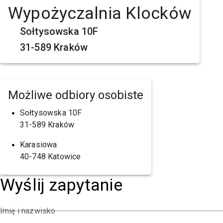
Wypożyczalnia Klocków
Sołtysowska 10F
31-589 Kraków
Możliwe odbiory osobiste
Sołtysowska 10F
31-589 Kraków
Karasiowa
40-748 Katowice
Wyślij zapytanie
Imię i nazwisko