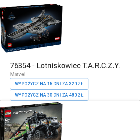
76354
-
Lotniskowiec T.A.R.C.Z.Y.
Marvel
WYPOŻYCZ NA 15 DNI ZA
320
ZŁ
WYPOŻYCZ NA 30 DNI ZA
480
ZŁ