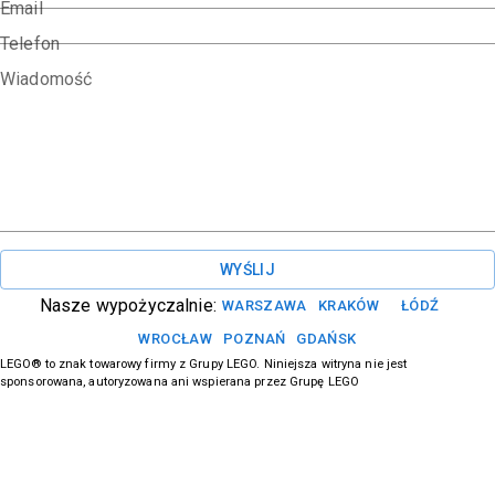
Email
Telefon
Wiadomość
WYŚLIJ
Nasze wypożyczalnie:
WARSZAWA
KRAKÓW
ŁÓDŹ
WROCŁAW
POZNAŃ
GDAŃSK
LEGO® to znak towarowy firmy z Grupy LEGO. Niniejsza witryna nie jest
sponsorowana, autoryzowana ani wspierana przez Grupę LEGO