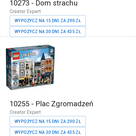
10273
-
Dom strachu
Creator Expert
WYPOŻYCZ NA 15 DNI ZA
290
ZŁ
WYPOŻYCZ NA 30 DNI ZA
435
ZŁ
10255
-
Plac Zgromadzeń
Creator Expert
WYPOŻYCZ NA 15 DNI ZA
290
ZŁ
WYPOŻYCZ NA 30 DNI ZA
435
ZŁ