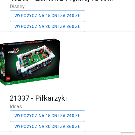
Disney
WYPOŻYCZ NA 15 DNI ZA
240
ZŁ
WYPOŻYCZ NA 30 DNI ZA
360
ZŁ
21337
-
Piłkarzyki
Ideas
WYPOŻYCZ NA 15 DNI ZA
240
ZŁ
WYPOŻYCZ NA 30 DNI ZA
360
ZŁ