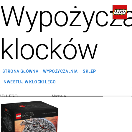
Wypożycza
klocków
STRONA GŁÓWNA
WYPOŻYCZALNIA
SKLEP
INWESTUJ W KLOCKI LEGO
ID LEGO
Nazwa