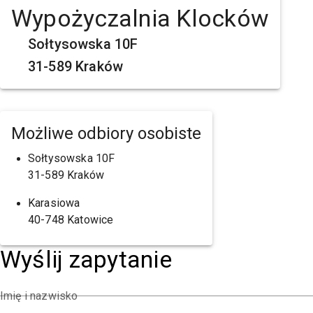
Wypożyczalnia Klocków
Sołtysowska 10F
31-589 Kraków
Możliwe odbiory osobiste
Sołtysowska 10F
31-589 Kraków
Karasiowa
40-748 Katowice
Wyślij zapytanie
Imię i nazwisko