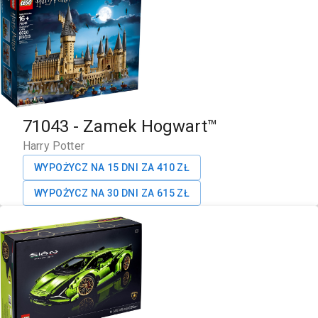
71043
-
Zamek Hogwart™
Harry Potter
WYPOŻYCZ NA 15 DNI ZA
410
ZŁ
WYPOŻYCZ NA 30 DNI ZA
615
ZŁ