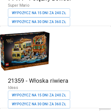
Super Mario
WYPOŻYCZ NA 15 DNI ZA
240
ZŁ
WYPOŻYCZ NA 30 DNI ZA
360
ZŁ
21359
-
Włoska riwiera
Ideas
WYPOŻYCZ NA 15 DNI ZA
240
ZŁ
WYPOŻYCZ NA 30 DNI ZA
360
ZŁ