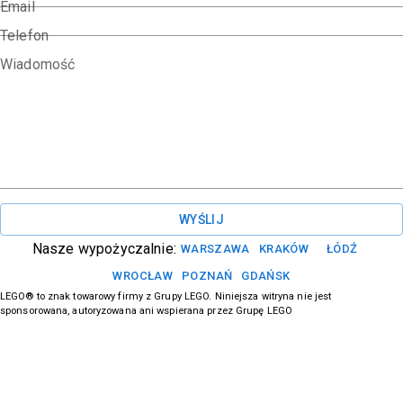
Email
Telefon
Wiadomość
WYŚLIJ
Nasze wypożyczalnie:
WARSZAWA
KRAKÓW
ŁÓDŹ
WROCŁAW
POZNAŃ
GDAŃSK
LEGO® to znak towarowy firmy z Grupy LEGO. Niniejsza witryna nie jest
sponsorowana, autoryzowana ani wspierana przez Grupę LEGO