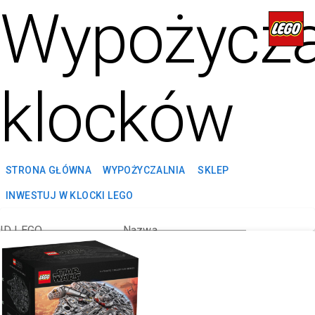
Wypożycza
klocków
STRONA GŁÓWNA
WYPOŻYCZALNIA
SKLEP
INWESTUJ W KLOCKI LEGO
ID LEGO
Nazwa