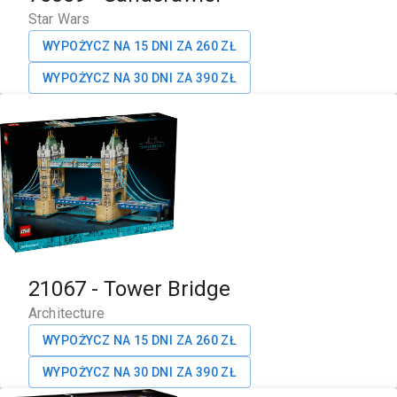
Star Wars
WYPOŻYCZ NA 15 DNI ZA
260
ZŁ
WYPOŻYCZ NA 30 DNI ZA
390
ZŁ
21067
-
Tower Bridge
Architecture
WYPOŻYCZ NA 15 DNI ZA
260
ZŁ
WYPOŻYCZ NA 30 DNI ZA
390
ZŁ