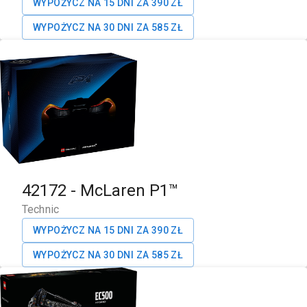
WYPOŻYCZ NA 15 DNI ZA
390
ZŁ
WYPOŻYCZ NA 30 DNI ZA
585
ZŁ
42172
-
McLaren P1™
Technic
WYPOŻYCZ NA 15 DNI ZA
390
ZŁ
WYPOŻYCZ NA 30 DNI ZA
585
ZŁ