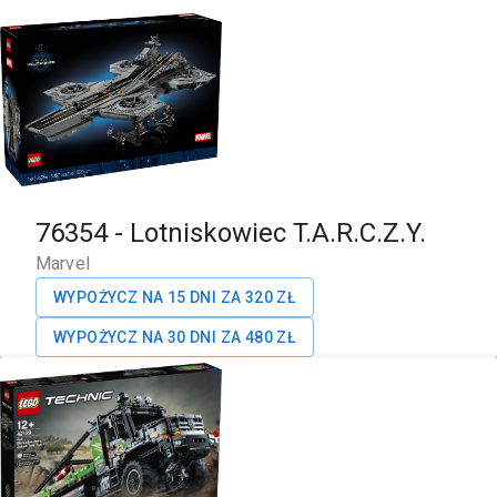
76354
-
Lotniskowiec T.A.R.C.Z.Y.
Marvel
WYPOŻYCZ NA 15 DNI ZA
320
ZŁ
WYPOŻYCZ NA 30 DNI ZA
480
ZŁ