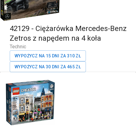
42129
-
Ciężarówka Mercedes-Benz
Zetros z napędem na 4 koła
Technic
WYPOŻYCZ NA 15 DNI ZA
310
ZŁ
WYPOŻYCZ NA 30 DNI ZA
465
ZŁ