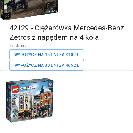
42129
-
Ciężarówka Mercedes-Benz
Zetros z napędem na 4 koła
Technic
WYPOŻYCZ NA 15 DNI ZA
310
ZŁ
WYPOŻYCZ NA 30 DNI ZA
465
ZŁ