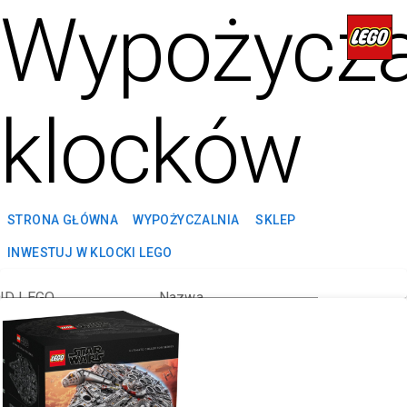
Wypożycza
klocków
STRONA GŁÓWNA
WYPOŻYCZALNIA
SKLEP
INWESTUJ W KLOCKI LEGO
ID LEGO
Nazwa