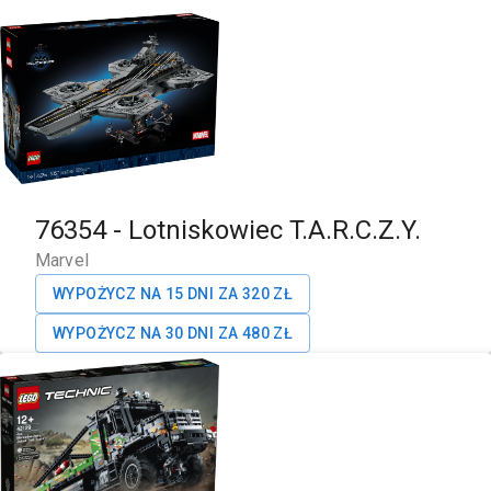
76354
-
Lotniskowiec T.A.R.C.Z.Y.
Marvel
WYPOŻYCZ NA 15 DNI ZA
320
ZŁ
WYPOŻYCZ NA 30 DNI ZA
480
ZŁ