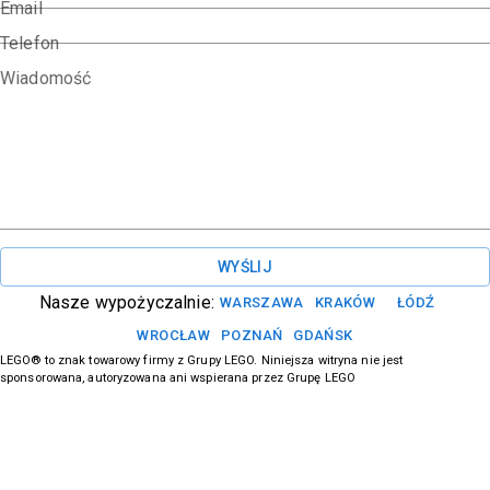
Email
Telefon
Wiadomość
WYŚLIJ
Nasze wypożyczalnie:
WARSZAWA
KRAKÓW
ŁÓDŹ
WROCŁAW
POZNAŃ
GDAŃSK
LEGO® to znak towarowy firmy z Grupy LEGO. Niniejsza witryna nie jest
sponsorowana, autoryzowana ani wspierana przez Grupę LEGO