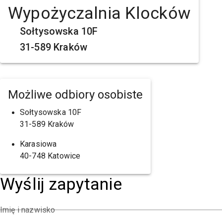
Wypożyczalnia Klocków
Sołtysowska 10F
31-589 Kraków
Możliwe odbiory osobiste
Sołtysowska 10F
31-589 Kraków
Karasiowa
40-748 Katowice
Wyślij zapytanie
Imię i nazwisko