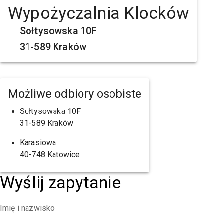
Wypożyczalnia Klocków
Sołtysowska 10F
31-589 Kraków
Możliwe odbiory osobiste
Sołtysowska 10F
31-589 Kraków
Karasiowa
40-748 Katowice
Wyślij zapytanie
Imię i nazwisko