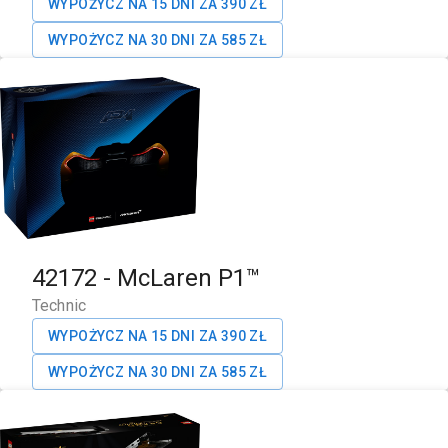
WYPOŻYCZ NA 15 DNI ZA
390
ZŁ
WYPOŻYCZ NA 30 DNI ZA
585
ZŁ
42172
-
McLaren P1™
Technic
WYPOŻYCZ NA 15 DNI ZA
390
ZŁ
WYPOŻYCZ NA 30 DNI ZA
585
ZŁ