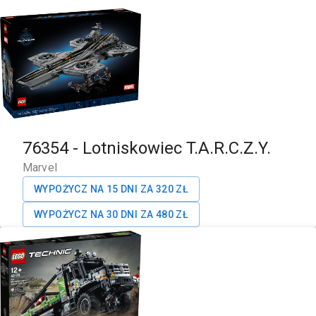
76354
-
Lotniskowiec T.A.R.C.Z.Y.
Marvel
WYPOŻYCZ NA 15 DNI ZA
320
ZŁ
WYPOŻYCZ NA 30 DNI ZA
480
ZŁ