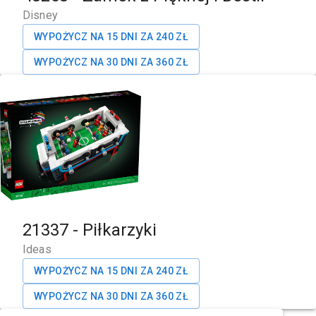
Disney
WYPOŻYCZ NA 15 DNI ZA
240
ZŁ
WYPOŻYCZ NA 30 DNI ZA
360
ZŁ
21337
-
Piłkarzyki
Ideas
WYPOŻYCZ NA 15 DNI ZA
240
ZŁ
WYPOŻYCZ NA 30 DNI ZA
360
ZŁ