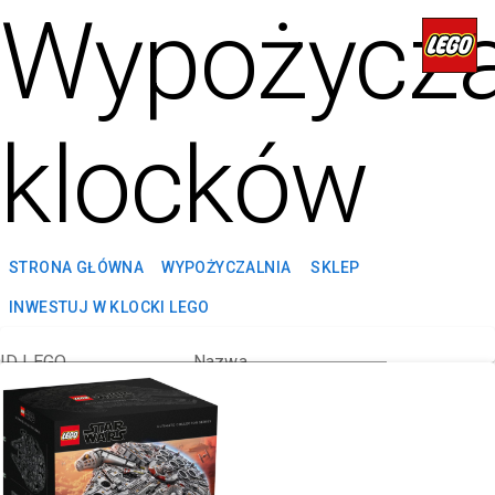
Wypożycza
klocków
STRONA GŁÓWNA
WYPOŻYCZALNIA
SKLEP
INWESTUJ W KLOCKI LEGO
ID LEGO
Nazwa