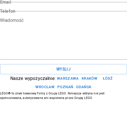
Email
Telefon
Wiadomość
WYŚLIJ
Nasze wypożyczalnie:
WARSZAWA
KRAKÓW
ŁÓDŹ
WROCŁAW
POZNAŃ
GDAŃSK
LEGO® to znak towarowy firmy z Grupy LEGO. Niniejsza witryna nie jest
sponsorowana, autoryzowana ani wspierana przez Grupę LEGO