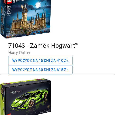
71043
-
Zamek Hogwart™
Harry Potter
WYPOŻYCZ NA 15 DNI ZA
410
ZŁ
WYPOŻYCZ NA 30 DNI ZA
615
ZŁ