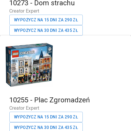
10273
-
Dom strachu
Creator Expert
WYPOŻYCZ NA 15 DNI ZA
290
ZŁ
WYPOŻYCZ NA 30 DNI ZA
435
ZŁ
10255
-
Plac Zgromadzeń
Creator Expert
WYPOŻYCZ NA 15 DNI ZA
290
ZŁ
WYPOŻYCZ NA 30 DNI ZA
435
ZŁ