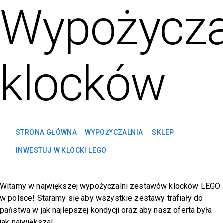
Wypożycza
klocków
STRONA GŁÓWNA
WYPOŻYCZALNIA
SKLEP
INWESTUJ W KLOCKI LEGO
Witamy w największej wypożyczalni zestawów klocków LEGO
w polsce! Staramy się aby wszystkie zestawy trafiały do
państwa w jak najlepszej kondycji oraz aby nasz oferta była
jak największa!