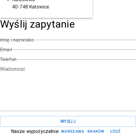
40-748 Katowice
Wyślij zapytanie
Imię i nazwisko
Email
Telefon
Wiadomość
WYŚLIJ
Nasze wypożyczalnie:
WARSZAWA
KRAKÓW
ŁÓDŹ