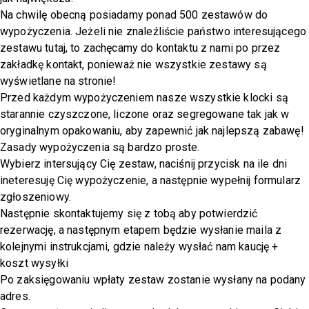
Na chwilę obecną posiadamy ponad 500 zestawów do
wypożyczenia. Jeżeli nie znaleźliście państwo interesującego
zestawu tutaj, to zachęcamy do kontaktu z nami po przez
zakładkę kontakt, ponieważ nie wszystkie zestawy są
wyświetlane na stronie!
Przed każdym wypożyczeniem nasze wszystkie klocki są
starannie czyszczone, liczone oraz segregowane tak jak w
oryginalnym opakowaniu, aby zapewnić jak najlepszą zabawę!
Zasady wypożyczenia są bardzo proste.
Wybierz intersujący Cię zestaw, naciśnij przycisk na ile dni
ineteresuję Cię wypożyczenie, a następnie wypełnij formularz
zgłoszeniowy.
Następnie skontaktujemy się z tobą aby potwierdzić
rezerwację, a następnym etapem będzie wysłanie maila z
kolejnymi instrukcjami, gdzie należy wysłać nam kaucję +
koszt wysyłki
Po zaksięgowaniu wpłaty zestaw zostanie wysłany na podany
adres.