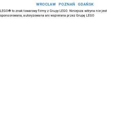
WROCŁAW
POZNAŃ
GDAŃSK
LEGO® to znak towarowy firmy z Grupy LEGO. Niniejsza witryna nie jest
sponsorowana, autoryzowana ani wspierana przez Grupę LEGO