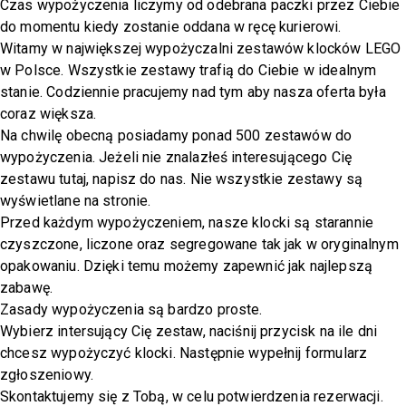
Czas wypożyczenia liczymy od odebrana paczki przez Ciebie
do momentu kiedy zostanie oddana w ręcę kurierowi.
Witamy w największej wypożyczalni zestawów klocków LEGO
w Polsce. Wszystkie zestawy trafią do Ciebie w idealnym
stanie. Codziennie pracujemy nad tym aby nasza oferta była
coraz większa.
Na chwilę obecną posiadamy ponad 500 zestawów do
wypożyczenia. Jeżeli nie znalazłeś interesującego Cię
zestawu tutaj,
napisz do nas
. Nie wszystkie zestawy są
wyświetlane na stronie.
Przed każdym wypożyczeniem, nasze klocki są starannie
czyszczone, liczone oraz segregowane tak jak w oryginalnym
opakowaniu. Dzięki temu możemy zapewnić jak najlepszą
zabawę.
Zasady wypożyczenia są bardzo proste.
Wybierz intersujący Cię zestaw, naciśnij przycisk na ile dni
chcesz wypożyczyć klocki. Następnie wypełnij formularz
zgłoszeniowy.
Skontaktujemy się z Tobą, w celu potwierdzenia rezerwacji.